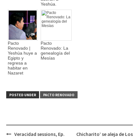
Yeshúa.
Pacto
Pacto
Renovado |
Renovado: La
Yeshúa huye a
genealogía del
Egipto y
Mesías
regresa a
habitar en
Nazaret
POSTED UNDER
PACTO RENOVADO
Veracidad sessions, Ep.
Chicharito’ se aleja de Los