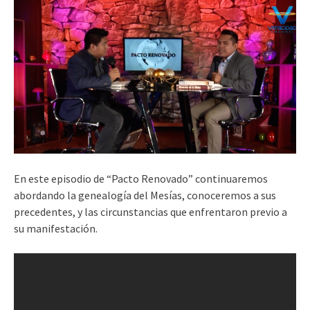
En este episodio de “Pacto Renovado” continuaremos
abordando la genealogía del Mesías, conoceremos a sus
precedentes, y las circunstancias que enfrentaron previo a
su manifestación.