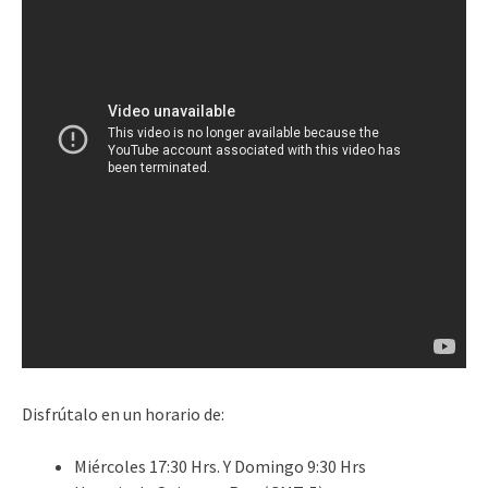
Disfrútalo en un horario de:
Miércoles 17:30 Hrs. Y Domingo 9:30 Hrs