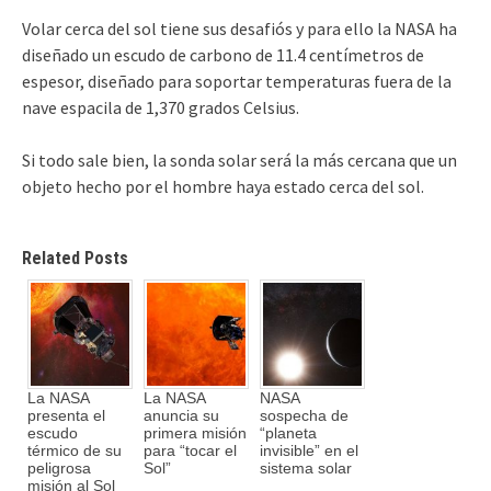
Volar cerca del sol tiene sus desafiós y para ello la NASA ha
diseñado un escudo de carbono de 11.4 centímetros de
espesor, diseñado para soportar temperaturas fuera de la
nave espacila de 1,370 grados Celsius.
Si todo sale bien, la sonda solar será la más cercana que un
objeto hecho por el hombre haya estado cerca del sol.
Related Posts
La NASA
La NASA
NASA
presenta el
anuncia su
sospecha de
escudo
primera misión
“planeta
térmico de su
para “tocar el
invisible” en el
peligrosa
Sol”
sistema solar
misión al Sol