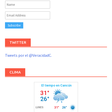
TWITTER
Tweets por el @VeracidadC.
CLIMA