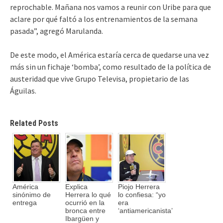
reprochable. Mañana nos vamos a reunir con Uribe para que
aclare por qué faltó a los entrenamientos de la semana
pasada”, agregó Marulanda.
De este modo, el América estaría cerca de quedarse una vez
más sin un fichaje ‘bomba’, como resultado de la política de
austeridad que vive Grupo Televisa, propietario de las
Águilas.
Related Posts
América
Explica
Piojo Herrera
sinónimo de
Herrera lo qué
lo confiesa: “yo
entrega
ocurrió en la
era
bronca entre
‘antiamericanista’
Ibargüen y