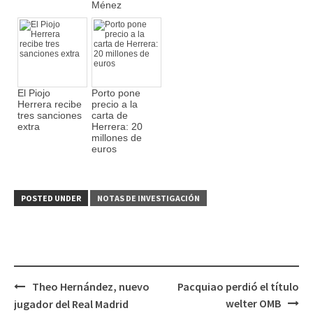
Ménez
El Piojo
Porto pone
Herrera recibe
precio a la
tres sanciones
carta de
extra
Herrera: 20
millones de
euros
POSTED UNDER
NOTAS DE INVESTIGACIÓN
Theo Hernández, nuevo
Pacquiao perdió el título
Post
welter OMB
jugador del Real Madrid