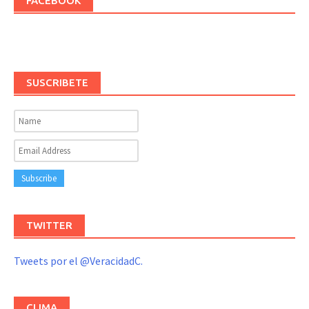
FACEBOOK
SUSCRIBETE
TWITTER
Tweets por el @VeracidadC.
CLIMA