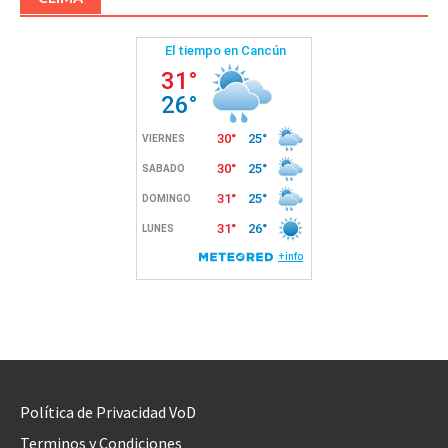
Política de Privacidad VoD
Terminos y Condiciones