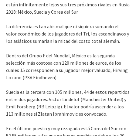
están infinitamente lejos sus tres próximos rivales en Rusia
2018: México, Suecia y Corea del Sur
La diferencia es tan abismal que ni siquiera sumando el
valor económico de los jugadores del Tri, los escandinavos y
los asiáticos sumarían la mitad del costo total alemán.
Dentro del Grupo F del Mundial, México es la segunda
selección más costosa con 120 millones de euros, de los
cuales 15 corresponden a su jugador mejor valuado, Hirving
Lozano (PSV Eindhoven).
Suecia es la tercera con 105 millones, 44 de estos repartidos
entre dos jugadores: Victor Lindelof (Manchester United) y
Emil Forsberg (RB Leipzig). El valor podría ascender a los
113 millones si Zlatan Ibrahimovic es convocado.
En el último puesto y muy rezagada está Corea del Sur con
53.55 millones, cifra que en buena medida se debe a los 30