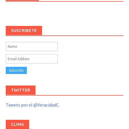
SUSCRIBETE
TWITTER
Tweets por el @VeracidadC.
CLIMA