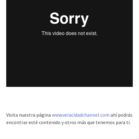
Visita nuestra página
www.veracidadchannel.com
ahí podrás
encontrar esté contenido y otros más que tenemos para ti.