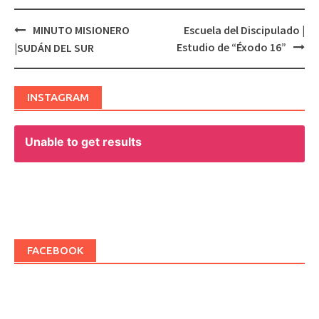
MINUTO MISIONERO
Escuela del Discipulado |
Post
Estudio de “Éxodo 16”
|SUDÁN DEL SUR
navigation
INSTAGRAM
Unable to get results
FACEBOOK