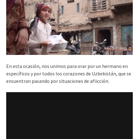
En esta ocasión, nos unimos para orar por un hermano en
específicos y por todos los corazones de Uzbekistán, que se
encuentran pasando por situaciones de aflicción.