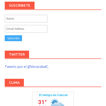
SUSCRIBETE
TWITTER
Tweets por el @VeracidadC.
CLIMA