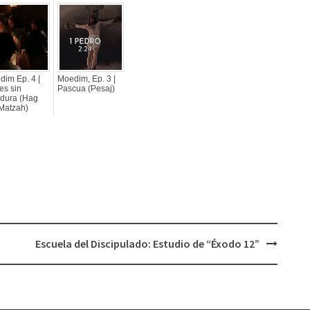
dim Ep. 4 |
Moedim, Ep. 3 |
es sin
Pascua (Pesaj)
adura (Hag
Matzah)
Escuela del Discipulado: Estudio de “Éxodo 12”