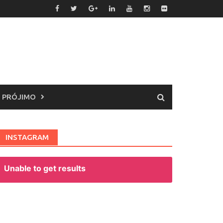
 PRÓJIMO
INSTAGRAM
Unable to get results