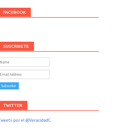
FACEBOOK
SUSCRIBETE
TWITTER
weets por el @VeracidadC.