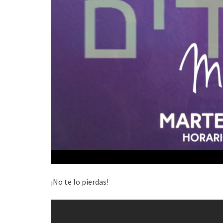
¡No te lo pierdas!