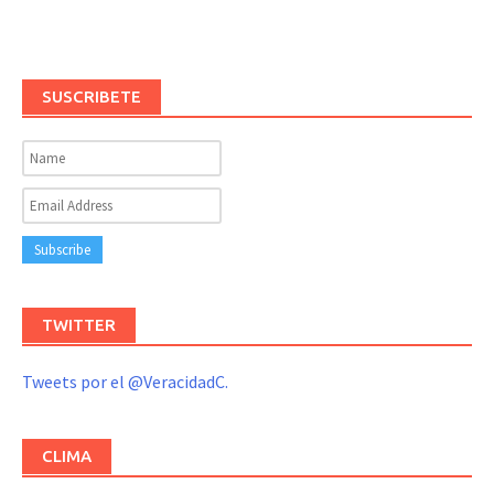
SUSCRIBETE
TWITTER
Tweets por el @VeracidadC.
CLIMA