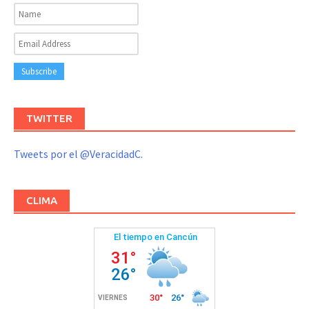
TWITTER
Tweets por el @VeracidadC.
CLIMA