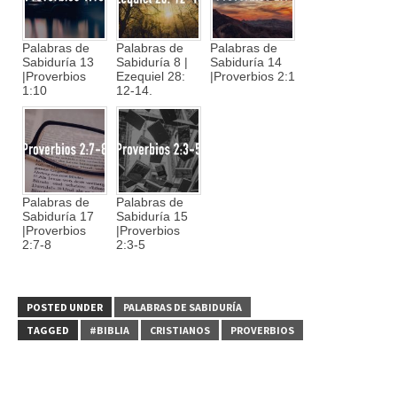
Palabras de
Palabras de
Palabras de
Sabiduría 13
Sabiduría 8 |
Sabiduría 14
|Proverbios
Ezequiel 28:
|Proverbios 2:1
1:10
12-14.
Palabras de
Palabras de
Sabiduría 17
Sabiduría 15
|Proverbios
|Proverbios
2:7-8
2:3-5
POSTED UNDER
PALABRAS DE SABIDURÍA
TAGGED
#BIBLIA
CRISTIANOS
PROVERBIOS