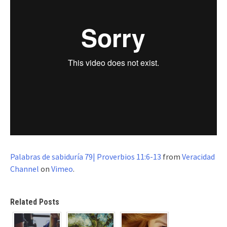
Palabras de sabiduría 79| Proverbios 11:6-13
from
Veracidad
Channel
on
Vimeo
.
Related Posts