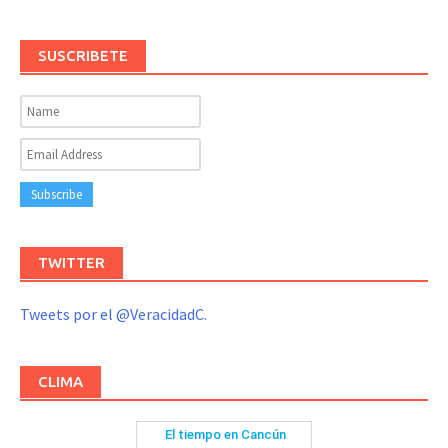
SUSCRIBETE
TWITTER
Tweets por el @VeracidadC.
CLIMA