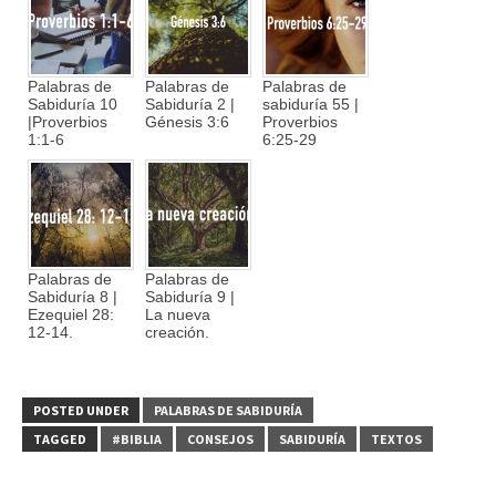
Palabras de
Palabras de
Palabras de
Sabiduría 10
Sabiduría 2 |
sabiduría 55 |
|Proverbios
Génesis 3:6
Proverbios
1:1-6
6:25-29
Palabras de
Palabras de
Sabiduría 8 |
Sabiduría 9 |
Ezequiel 28:
La nueva
12-14.
creación.
POSTED UNDER
PALABRAS DE SABIDURÍA
TAGGED
#BIBLIA
CONSEJOS
SABIDURÍA
TEXTOS