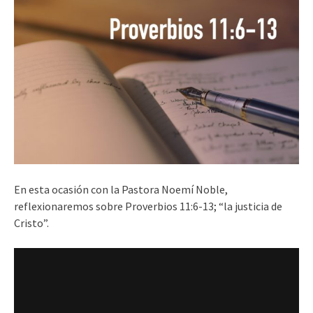
En esta ocasión con la Pastora Noemí Noble,
reflexionaremos sobre Proverbios 11:6-13; “la justicia de
Cristo”.