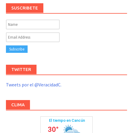
SUSCRIBETE
TWITTER
Tweets por el @VeracidadC.
CLIMA