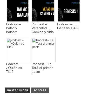
Podcast –
Podcast –
Podcast –
Balac y
Veracidad
Génesis 1:4-5
Balaam
Camino y Vida
Podcast –
Podcast – La
¿Quién es
Torá el primer
Tito?
pacto
POSTED UNDER
PODCAST