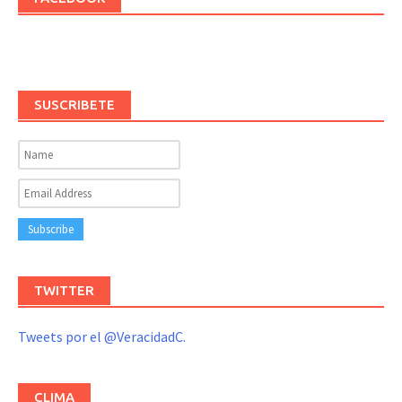
SUSCRIBETE
TWITTER
Tweets por el @VeracidadC.
CLIMA