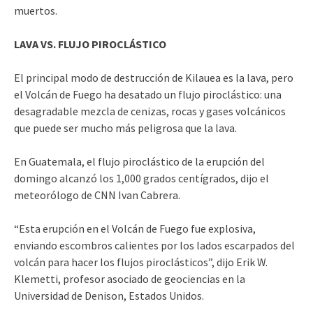
muertos.
LAVA VS. FLUJO PIROCLÁSTICO
El principal modo de destrucción de Kilauea es la lava, pero
el Volcán de Fuego ha desatado un flujo piroclástico: una
desagradable mezcla de cenizas, rocas y gases volcánicos
que puede ser mucho más peligrosa que la lava.
En Guatemala, el flujo piroclástico de la erupción del
domingo alcanzó los 1,000 grados centígrados, dijo el
meteorólogo de CNN Ivan Cabrera.
“Esta erupción en el Volcán de Fuego fue explosiva,
enviando escombros calientes por los lados escarpados del
volcán para hacer los flujos piroclásticos”, dijo Erik W.
Klemetti, profesor asociado de geociencias en la
Universidad de Denison, Estados Unidos.