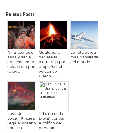
Related Posts
Niña apareció
Guatemala
La ruta aérea
sana y salva
declara la
más transitada
en plena zona
alerta roja por
del mundo
devastada por
erupción del
la lava
volcán de
Fuego
Lava del
“El club de la
volcán Kilauea
Biblia” contra
llega al océano
el tráfico de
pacífico
personas