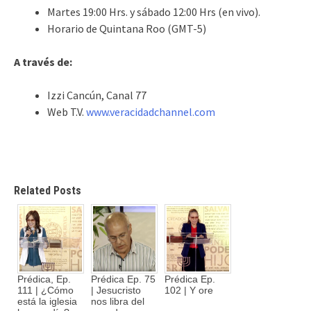
Martes 19:00 Hrs. y sábado 12:00 Hrs (en vivo).
Horario de Quintana Roo (GMT-5)
A través de:
Izzi Cancún, Canal 77
Web T.V.
www.veracidadchannel.com
Related Posts
Prédica, Ep.
Prédica Ep. 75
Prédica Ep.
111 | ¿Cómo
| Jesucristo
102 | Y ore
está la iglesia
nos libra del