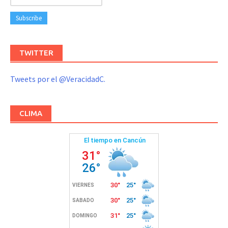
TWITTER
Tweets por el @VeracidadC.
CLIMA