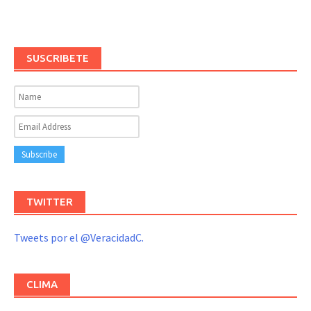
SUSCRIBETE
TWITTER
Tweets por el @VeracidadC.
CLIMA