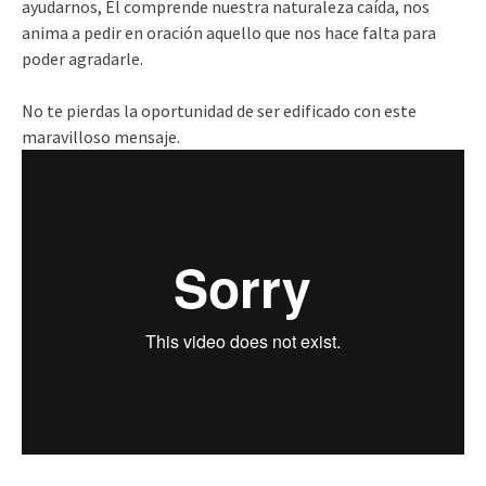
ayudarnos, Él comprende nuestra naturaleza caída, nos
anima a pedir en oración aquello que nos hace falta para
poder agradarle.
No te pierdas la oportunidad de ser edificado con este
maravilloso mensaje.