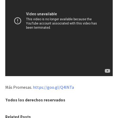
Más Promesas.
https://goo.gl/Q4lNTa
Todos los derechos reservados
Related Posts