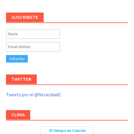
SUSCRIBETE
TWITTER
Tweets por el @VeracidadC.
CLIMA