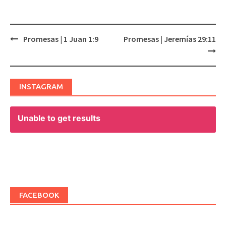
Promesas | 1 Juan 1:9
Promesas | Jeremías 29:11
Post
navigation
INSTAGRAM
Unable to get results
FACEBOOK