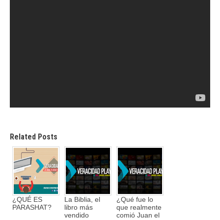
Related Posts
¿QUÉ ES
La Biblia, el
¿Qué fue lo
PARASHAT?
libro más
que realmente
vendido
comió Juan el