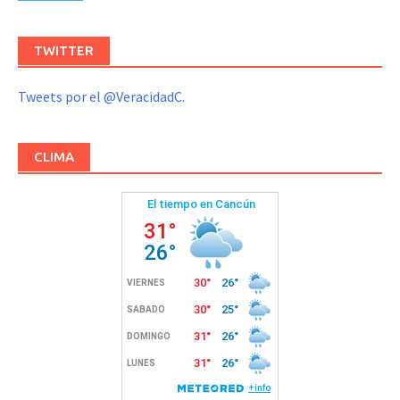
TWITTER
Tweets por el @VeracidadC.
CLIMA