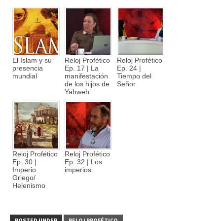
El Islam y su
Reloj Profético
Reloj Profético
presencia
Ep. 17 | La
Ep. 24 |
mundial
manifestación
Tiempo del
de los hijos de
Señor
Yahweh
Reloj Profético
Reloj Profético
Ep. 30 |
Ep. 32 | Los
Imperio
imperios
Griego/
Helenismo
POSTED UNDER
RELOJ PROFÉTICO