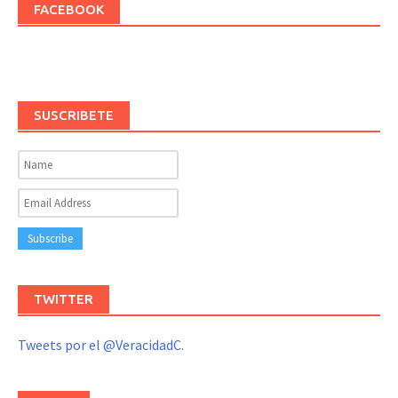
FACEBOOK
SUSCRIBETE
TWITTER
Tweets por el @VeracidadC.