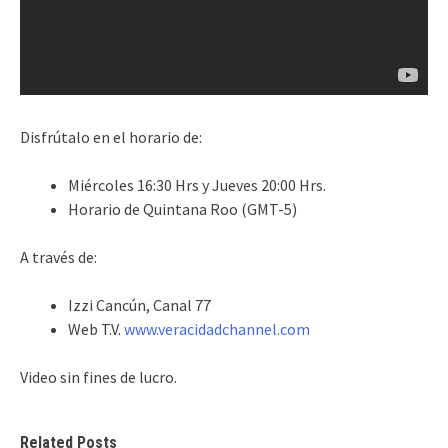
Disfrútalo en el horario de:
Miércoles 16:30 Hrs y Jueves 20:00 Hrs.
Horario de Quintana Roo (GMT-5)
A través de:
Izzi Cancún, Canal 77
Web T.V.
www.veracidadchannel.com
Video sin fines de lucro.
Related Posts