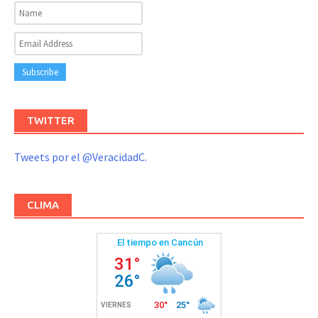
TWITTER
Tweets por el @VeracidadC.
CLIMA