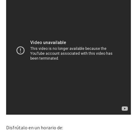
Disfrútalo en un horario de: