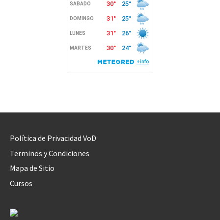
Política de Privacidad VoD
Terminos y Condiciones
Mapa de Sitio
Cursos