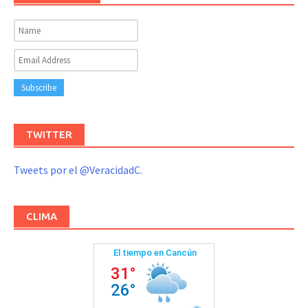
TWITTER
Tweets por el @VeracidadC.
CLIMA