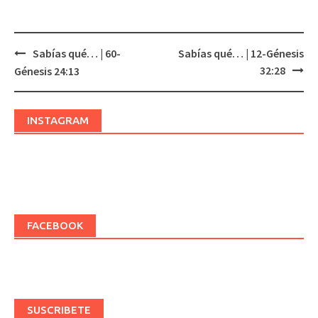
Sabías qué… | 60-
Sabías qué… | 12-Génesis
Post
32:28
Génesis 24:13
navigation
INSTAGRAM
FACEBOOK
SUSCRIBETE