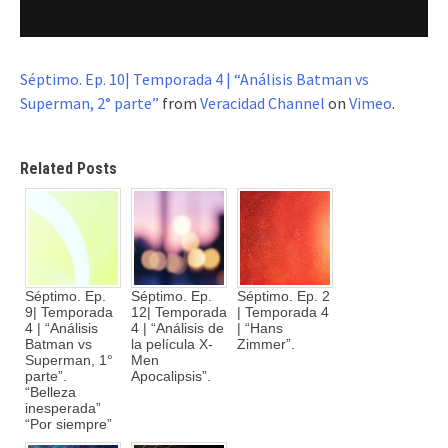
Séptimo. Ep. 10| Temporada 4 | “Análisis Batman vs
Superman, 2° parte”
from
Veracidad Channel
on
Vimeo
.
Related Posts
Séptimo. Ep.
Séptimo. Ep.
Séptimo. Ep. 2
9| Temporada
12| Temporada
| Temporada 4
4 | “Análisis
4 | “Análisis de
| “Hans
Batman vs
la película X-
Zimmer”.
Superman, 1°
Men
parte”.
Apocalipsis”.
“Belleza
inesperada”
“Por siempre”