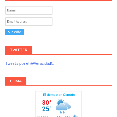
TWITTER
Tweets por el @VeracidadC.
CLIMA