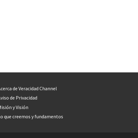
cerca de Veracidad Channel
viso de Privacidad
isión y Visión
Lo que creemos y fundamentos