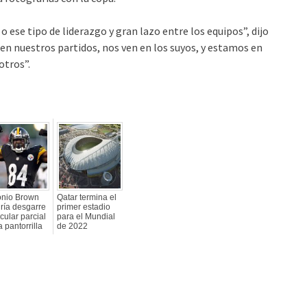
ese tipo de liderazgo y gran lazo entre los equipos”, dijo
 en nuestros partidos, nos ven en los suyos, y estamos en
otros”.
onio Brown
Qatar termina el
ría desgarre
primer estadio
ular parcial
para el Mundial
a pantorrilla
de 2022