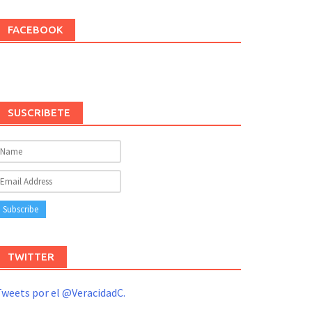
FACEBOOK
SUSCRIBETE
TWITTER
weets por el @VeracidadC.