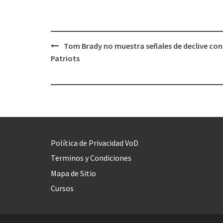
Tom Brady no muestra señales de declive con
Post
Patriots
navigation
Política de Privacidad VoD
Terminos y Condiciones
Mapa de Sitio
Cursos