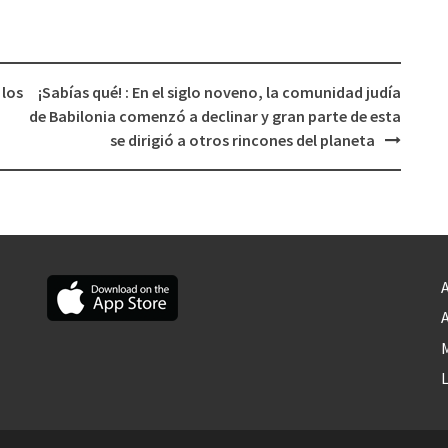
 los
¡Sabías qué! : En el siglo noveno, la comunidad judía
de Babilonia comenzó a declinar y gran parte de esta
se dirigió a otros rincones del planeta
A
A
M