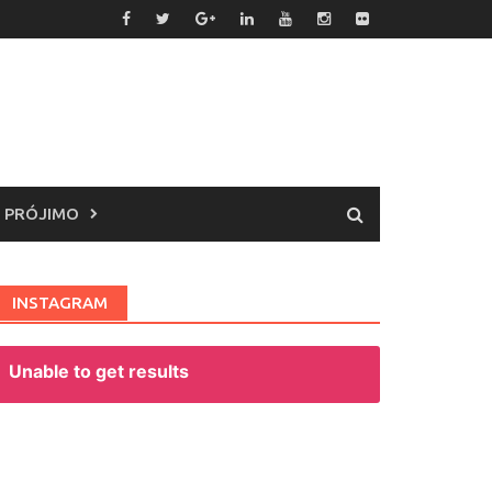
 PRÓJIMO
INSTAGRAM
Unable to get results