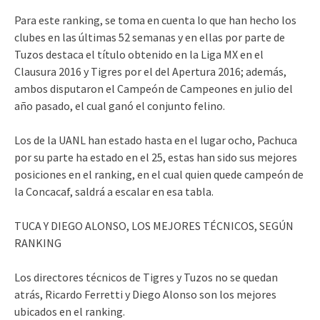
Para este ranking, se toma en cuenta lo que han hecho los
clubes en las últimas 52 semanas y en ellas por parte de
Tuzos destaca el título obtenido en la Liga MX en el
Clausura 2016 y Tigres por el del Apertura 2016; además,
ambos disputaron el Campeón de Campeones en julio del
año pasado, el cual ganó el conjunto felino.
Los de la UANL han estado hasta en el lugar ocho, Pachuca
por su parte ha estado en el 25, estas han sido sus mejores
posiciones en el ranking, en el cual quien quede campeón de
la Concacaf, saldrá a escalar en esa tabla.
TUCA Y DIEGO ALONSO, LOS MEJORES TÉCNICOS, SEGÚN
RANKING
Los directores técnicos de Tigres y Tuzos no se quedan
atrás, Ricardo Ferretti y Diego Alonso son los mejores
ubicados en el ranking.