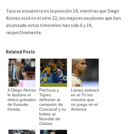
Tuca se encuentra en la posición 14, mientras que Diego
Alonso está en el sitio 22; los mejores escalones que han
alcanzado estos timoneles han sido 6 y 19,
respectivamente.
Related Posts
A Diego Alonso
Pachuca y
Lainez peleará
le ilusiona el
Tigres
en el Tri los
debut goleador
definirán al
minutos que
de Keisuke
campeón de
no juega en el
Honda
Concacaf y su
América
boleto al
Mundial de
Clubes