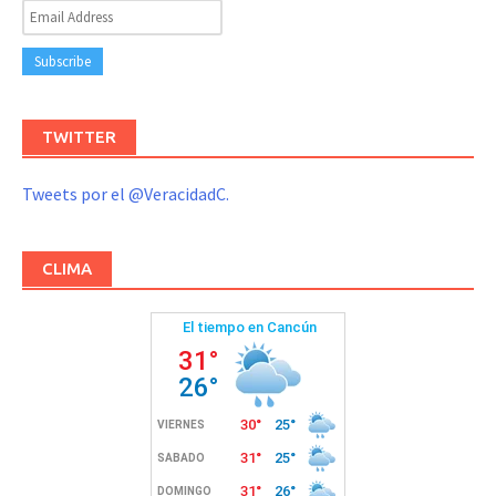
TWITTER
Tweets por el @VeracidadC.
CLIMA