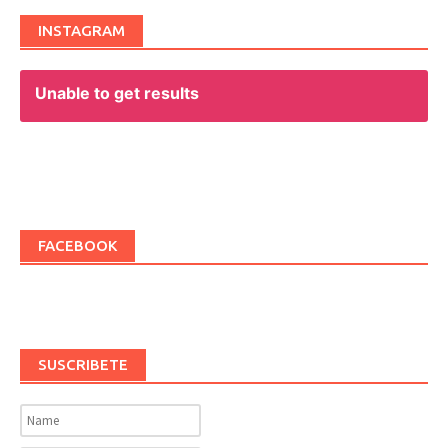
INSTAGRAM
Unable to get results
FACEBOOK
SUSCRIBETE