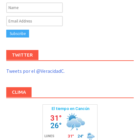
TWITTER
Tweets por el @VeracidadC.
CLIMA