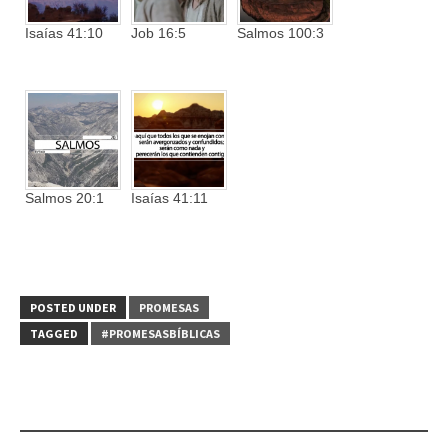
Isaías 41:10
Job 16:5
Salmos 100:3
Salmos 20:1
Isaías 41:11
POSTED UNDER
PROMESAS
TAGGED
#PROMESASBÍBLICAS