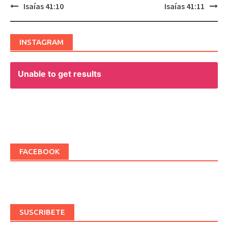
Isaías 41:10
Isaías 41:11
Post
navigation
INSTAGRAM
Unable to get results
FACEBOOK
SUSCRIBETE