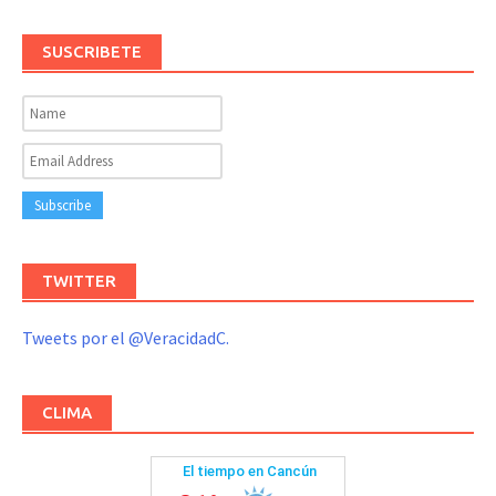
SUSCRIBETE
TWITTER
Tweets por el @VeracidadC.
CLIMA