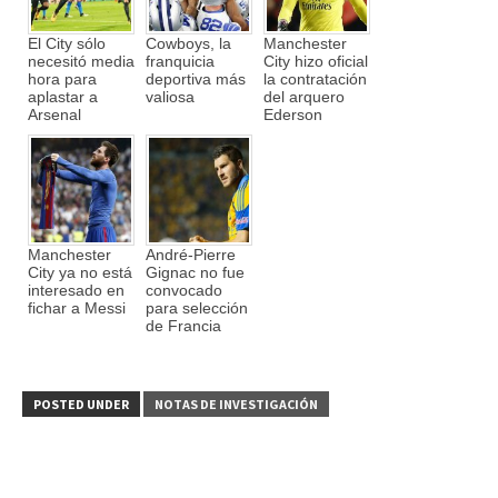
El City sólo
Cowboys, la
Manchester
necesitó media
franquicia
City hizo oficial
hora para
deportiva más
la contratación
aplastar a
valiosa
del arquero
Arsenal
Ederson
Manchester
André-Pierre
City ya no está
Gignac no fue
interesado en
convocado
fichar a Messi
para selección
de Francia
POSTED UNDER
NOTAS DE INVESTIGACIÓN