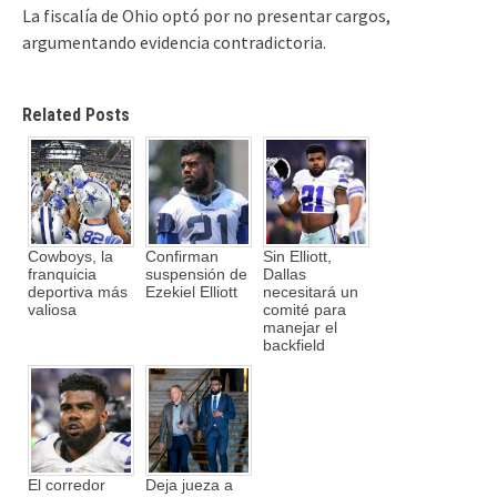
La fiscalía de Ohio optó por no presentar cargos,
argumentando evidencia contradictoria.
Related Posts
Cowboys, la
Confirman
Sin Elliott,
franquicia
suspensión de
Dallas
deportiva más
Ezekiel Elliott
necesitará un
valiosa
comité para
manejar el
backfield
El corredor
Deja jueza a