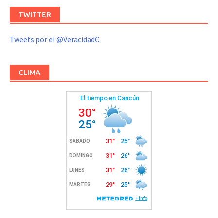
TWITTER
Tweets por el @VeracidadC.
CLIMA