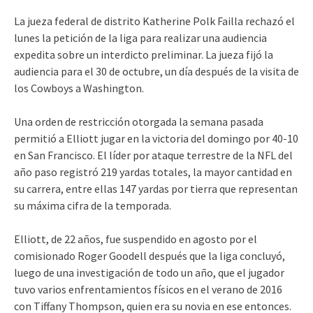
La jueza federal de distrito Katherine Polk Failla rechazó el
lunes la petición de la liga para realizar una audiencia
expedita sobre un interdicto preliminar. La jueza fijó la
audiencia para el 30 de octubre, un día después de la visita de
los Cowboys a Washington.
Una orden de restricción otorgada la semana pasada
permitió a Elliott jugar en la victoria del domingo por 40-10
en San Francisco. El líder por ataque terrestre de la NFL del
año paso registró 219 yardas totales, la mayor cantidad en
su carrera, entre ellas 147 yardas por tierra que representan
su máxima cifra de la temporada.
Elliott, de 22 años, fue suspendido en agosto por el
comisionado Roger Goodell después que la liga concluyó,
luego de una investigación de todo un año, que el jugador
tuvo varios enfrentamientos físicos en el verano de 2016
con Tiffany Thompson, quien era su novia en ese entonces.