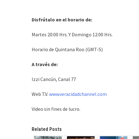
Disfrútalo en el horario de:
Martes 20:00 Hrs. Y Domingo 12:00 Hrs.
Horario de Quintana Roo (GMT-5)
A través de:
Izzi Cancún, Canal 77
Web T.V.
www.veracidadchannel.com
Video sin fines de lucro.
Related Posts