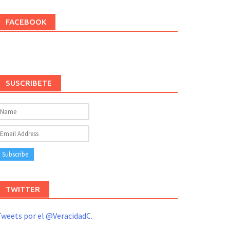
FACEBOOK
SUSCRIBETE
TWITTER
weets por el @VeracidadC.