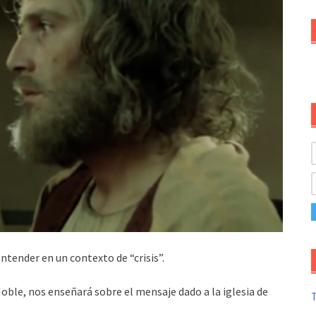
tender en un contexto de “crisis”.
oble, nos enseñará sobre el mensaje dado a la iglesia de
T