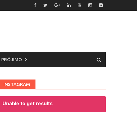
 PRÓJIMO
INSTAGRAM
Unable to get results