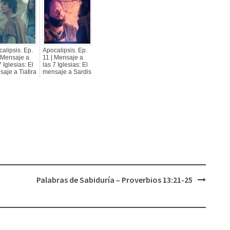
alipsis. Ep.
Apocalipsis. Ep.
 Mensaje a
11 | Mensaje a
7 Iglesias: El
las 7 Iglesias: El
aje a Tiatira
mensaje a Sardis
Palabras de Sabiduría – Proverbios 13:21-25