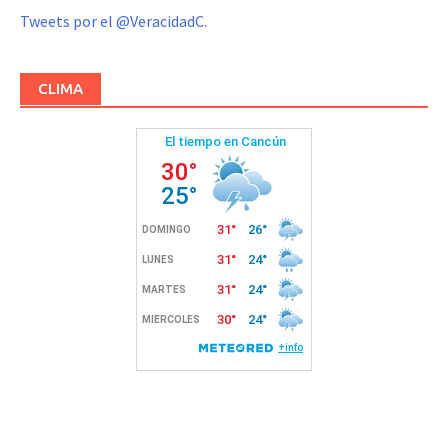
Tweets por el @VeracidadC.
CLIMA