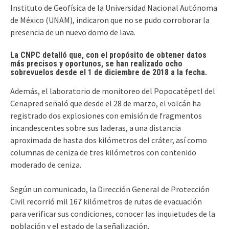
Instituto de Geofísica de la Universidad Nacional Autónoma
de México (UNAM), indicaron que no se pudo corroborar la
presencia de un nuevo domo de lava.
La CNPC detalló que, con el propósito de obtener datos
más precisos y oportunos, se han realizado ocho
sobrevuelos desde el 1 de diciembre de 2018 a la fecha.
Además, el laboratorio de monitoreo del Popocatépetl del
Cenapred señaló que desde el 28 de marzo, el volcán ha
registrado dos explosiones con emisión de fragmentos
incandescentes sobre sus laderas, a una distancia
aproximada de hasta dos kilómetros del cráter, así como
columnas de ceniza de tres kilómetros con contenido
moderado de ceniza.
Según un comunicado, la Dirección General de Protección
Civil recorrió mil 167 kilómetros de rutas de evacuación
para verificar sus condiciones, conocer las inquietudes de la
población y el estado de la señalización.