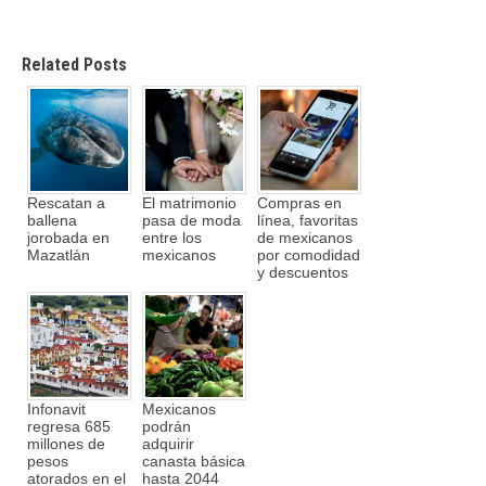
Related Posts
Rescatan a
El matrimonio
Compras en
ballena
pasa de moda
línea, favoritas
jorobada en
entre los
de mexicanos
Mazatlán
mexicanos
por comodidad
y descuentos
Infonavit
Mexicanos
regresa 685
podrán
millones de
adquirir
pesos
canasta básica
atorados en el
hasta 2044