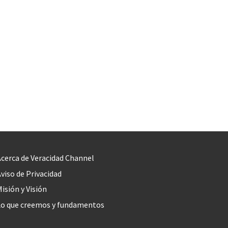
cerca de Veracidad Channel
viso de Privacidad
isión y Visión
Lo que creemos y fundamentos