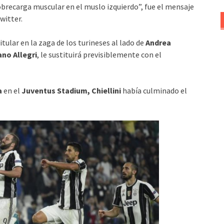
obrecarga muscular en el muslo izquierdo”, fue el mensaje
witter.
tular en la zaga de los turineses al lado de
Andrea
ano Allegri
, le sustituirá previsiblemente con el
a
en el
Juventus Stadium, Chiellini
había culminado el