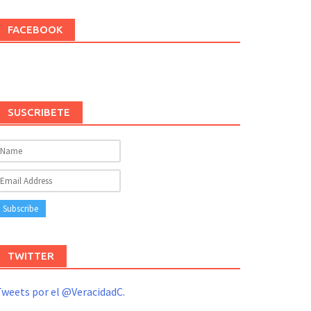
FACEBOOK
SUSCRIBETE
TWITTER
weets por el @VeracidadC.