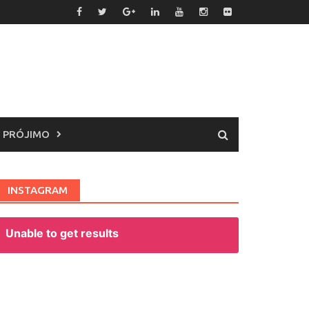
 PRÓJIMO
INSTAGRAM
Unable to get results