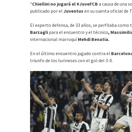
“
Chiellini no jugará el #JuveFCB
a causa de una s
publicado por el
Juventus
en su cuenta oficial de T
El experto defensa, de 33 años, se perfilaba como ti
Barzagli
para el encuentro y el técnico
, Massimili
internacional marroquí
Mehdi Benatia.
En el último encuentro jugado contra el
Barcelon
triunfo de los turineses con el gol del 3-0.