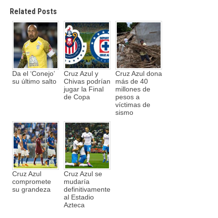
Related Posts
Da el ‘Conejo’
Cruz Azul y
Cruz Azul dona
su último salto
Chivas podrían
más de 40
jugar la Final
millones de
de Copa
pesos a
víctimas de
sismo
Cruz Azul
Cruz Azul se
compromete
mudaría
su grandeza
definitivamente
al Estadio
Azteca