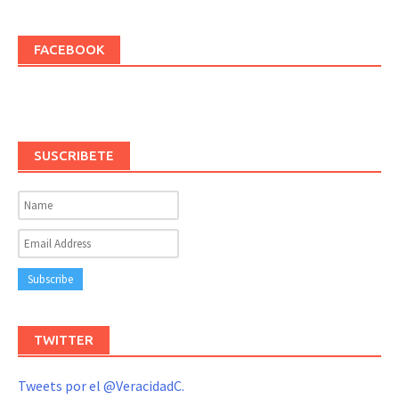
FACEBOOK
SUSCRIBETE
TWITTER
Tweets por el @VeracidadC.