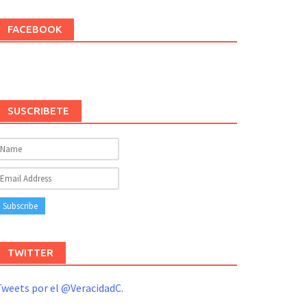
FACEBOOK
SUSCRIBETE
TWITTER
weets por el @VeracidadC.