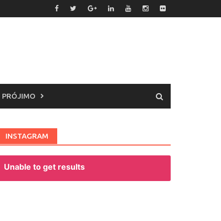
 PRÓJIMO
INSTAGRAM
Unable to get results