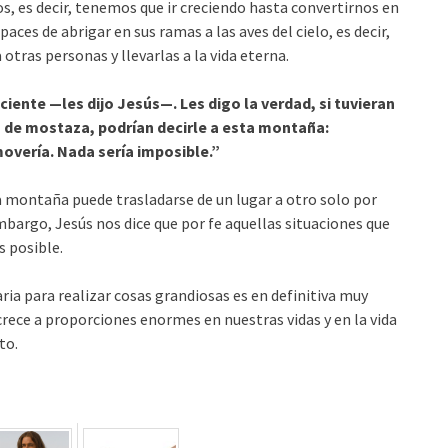
, es decir, tenemos que ir creciendo hasta convertirnos en
aces de abrigar en sus ramas a las aves del cielo, es decir,
 otras personas y llevarlas a la vida eterna.
iciente
—les dijo Jesús—. Les digo la verdad, si tuvieran
 de mostaza, podrían decirle a esta montaña:
overía. Nada sería imposible.”
na montaña puede trasladarse de un lugar a otro solo por
mbargo, Jesús nos dice que por fe aquellas situaciones que
s posible.
aria para realizar cosas grandiosas es en definitiva muy
 crece a proporciones enormes en nuestras vidas y en la vida
to.