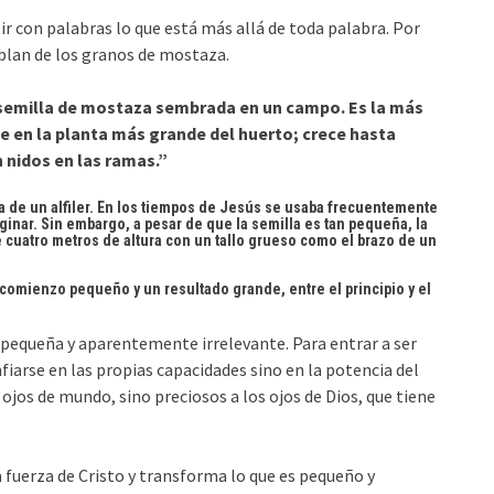
ir con palabras lo que está más allá de toda palabra. Por
ablan de los granos de mostaza.
a semilla de mostaza sembrada en un campo. Es la más
e en la planta más grande del huerto; crece hasta
n nidos en las ramas.”
a de un alfiler. En los tiempos de Jesús se usaba frecuentemente
inar. Sin embargo, a pesar de que la semilla es tan pequeña, la
e cuatro metros de altura con un tallo grueso como el brazo de un
n comienzo pequeño y un resultado grande, entre el principio y el
 pequeña y aparentemente irrelevante. Para entrar a ser
fiarse en las propias capacidades sino en la potencia del
ojos de mundo, sino preciosos a los ojos de Dios, que tiene
a fuerza de Cristo y transforma lo que es pequeño y