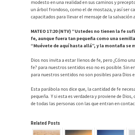
modesto en una realidad en sus caminos y preceptos
un árbol frondoso, como el de mostaza, y así ser cap
capacitados para llevar el mensaje de la salvación a
MATEO 17:20 (NTV) “Ustedes no tienen la fe suf
fe, aunque fuera tan pequeña como una semilla
“Muévete de aquí hasta allá”, y la montaña se m
Dios nos invita a estar llenos de fe, pero ¿Cómo u
fe? para nuestros sentidos eso no es posible. Sin e
para nuestros sentidos no son posibles para Dios e
Esta parábola nos dice que, la cantidad de fe neces
pequeña. Y si esta es verdadera y proviene de Dios,
de todas las personas con las que entran en contac
Related Posts