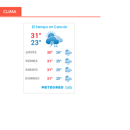
CLIMA