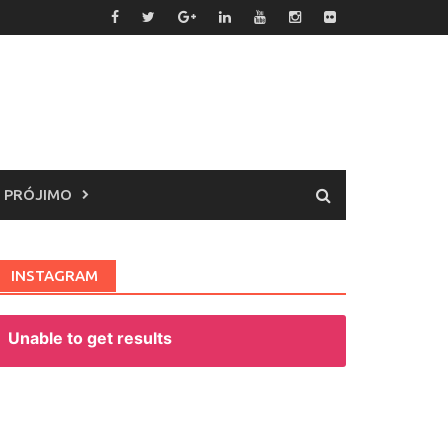
 PRÓJIMO
INSTAGRAM
Unable to get results