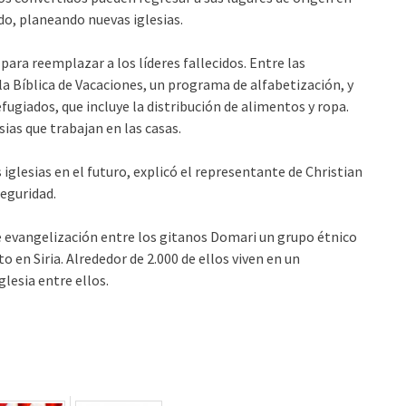
ido, planeando nuevas iglesias.
ara reemplazar a los líderes fallecidos. Entre las
la Bíblica de Vacaciones, un programa de alfabetización, y
efugiados, que incluye la distribución de alimentos y ropa.
sias que trabajan en las casas.
 iglesias en el futuro, explicó el representante de Christian
seguridad.
e evangelización entre los gitanos Domari un grupo étnico
en Siria. Alrededor de 2.000 de ellos viven en un
lesia entre ellos.