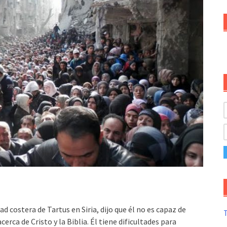
dad costera de Tartus en Siria, dijo que él no es capaz de
T
erca de Cristo y la Biblia. Él tiene dificultades para