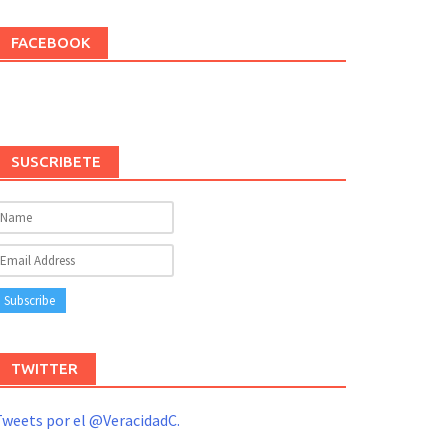
FACEBOOK
SUSCRIBETE
TWITTER
weets por el @VeracidadC.