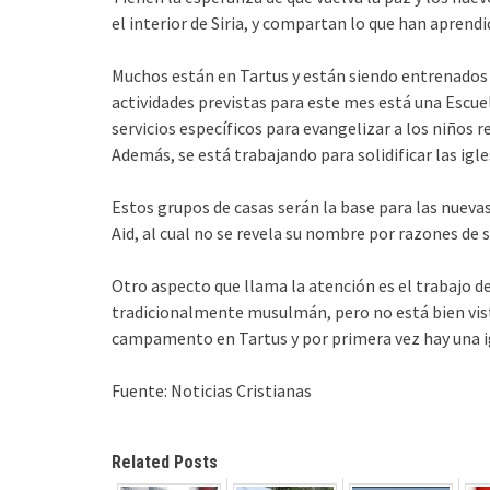
el interior de Siria, y compartan lo que han aprend
Muchos están en Tartus y están siendo entrenados p
actividades previstas para este mes está una Escue
servicios específicos para evangelizar a los niños r
Además, se está trabajando para solidificar las igle
Estos grupos de casas serán la base para las nuevas
Aid, al cual no se revela su nombre por razones de 
Otro aspecto que llama la atención es el trabajo d
tradicionalmente musulmán, pero no está bien visto 
campamento en Tartus y por primera vez hay una ig
Fuente: Noticias Cristianas
Related Posts