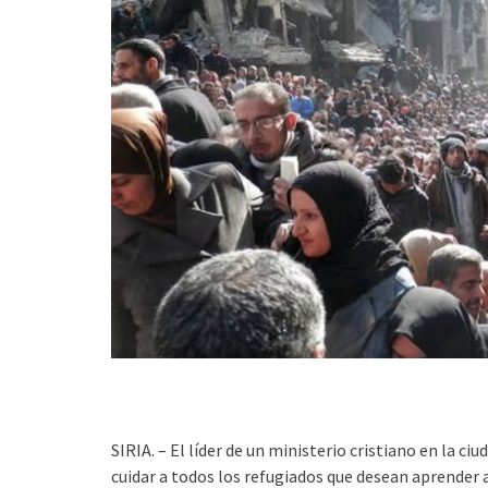
SIRIA. – El líder de un ministerio cristiano en la ciu
cuidar a todos los refugiados que desean aprender ac