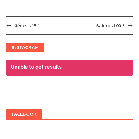
Génesis 15:1
Salmos 100:3
Post
navigation
INSTAGRAM
Unable to get results
FACEBOOK