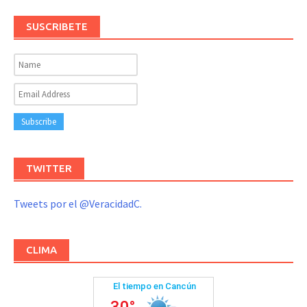
SUSCRIBETE
TWITTER
Tweets por el @VeracidadC.
CLIMA