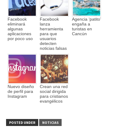
Facebook
Facebook
Agencia ‘patito’
eliminará
lanza
engaña a
algunas
herramienta
turistas en
aplicaciones
para que
Cancún
por poco uso
usuarios
detecten
noticias falsas
Nuevo diseño
Crean una red
de perfil para
social dirigida
Instagram
para cristianos
evangélicos
POSTED UNDER
NOTICIAS