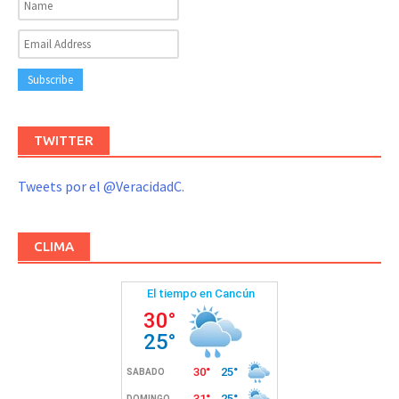
TWITTER
Tweets por el @VeracidadC.
CLIMA