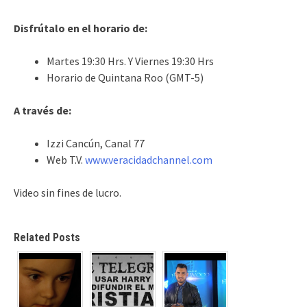
Disfrútalo en el horario de:
Martes 19:30 Hrs. Y Viernes 19:30 Hrs
Horario de Quintana Roo (GMT-5)
A través de:
Izzi Cancún, Canal 77
Web T.V.
www.veracidadchannel.com
Video sin fines de lucro.
Related Posts