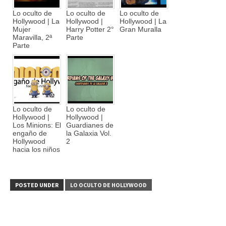
Lo oculto de
Lo oculto de
Lo oculto de
Hollywood | La
Hollywood |
Hollywood | La
Mujer
Harry Potter 2°
Gran Muralla
Maravilla, 2ª
Parte
Parte
Lo oculto de
Lo oculto de
Hollywood |
Hollywood |
Los Minions: El
Guardianes de
engaño de
la Galaxia Vol.
Hollywood
2
hacia los niños
POSTED UNDER
LO OCULTO DE HOLLYWOOD