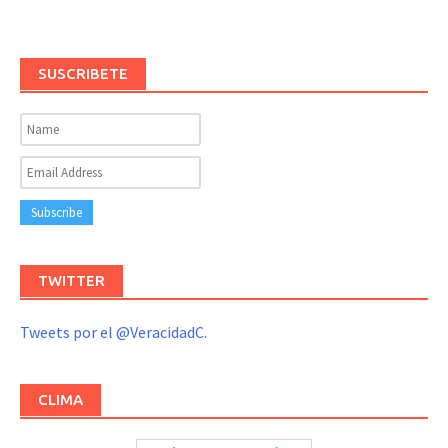
SUSCRIBETE
TWITTER
Tweets por el @VeracidadC.
CLIMA