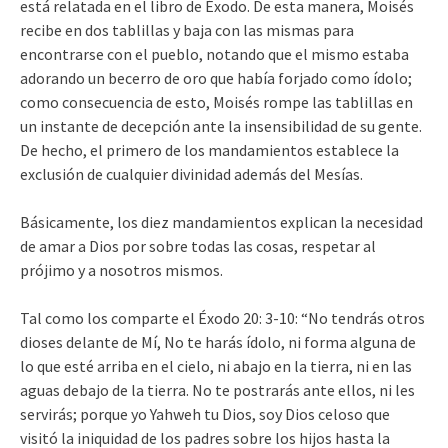
está relatada en el libro de Éxodo. De esta manera, Moisés
recibe en dos tablillas y baja con las mismas para
encontrarse con el pueblo, notando que el mismo estaba
adorando un becerro de oro que había forjado como ídolo;
como consecuencia de esto, Moisés rompe las tablillas en
un instante de decepción ante la insensibilidad de su gente.
De hecho, el primero de los mandamientos establece la
exclusión de cualquier divinidad además del Mesías.
Básicamente, los diez mandamientos explican la necesidad
de amar a Dios por sobre todas las cosas, respetar al
prójimo y a nosotros mismos.
Tal como los comparte el Éxodo 20: 3-10: “No tendrás otros
dioses delante de Mí, No te harás ídolo, ni forma alguna de
lo que esté arriba en el cielo, ni abajo en la tierra, ni en las
aguas debajo de la tierra. No te postrarás ante ellos, ni les
servirás; porque yo Yahweh tu Dios, soy Dios celoso que
visitó la iniquidad de los padres sobre los hijos hasta la