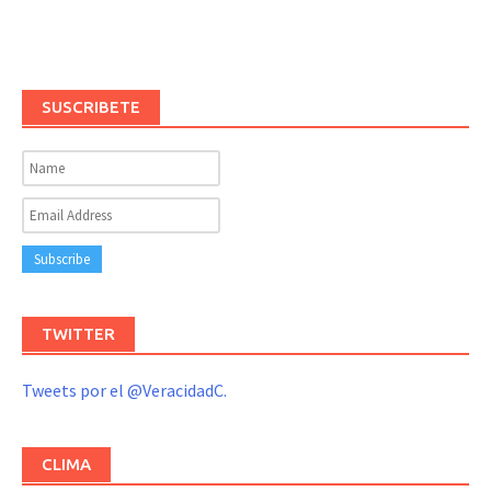
SUSCRIBETE
TWITTER
Tweets por el @VeracidadC.
CLIMA