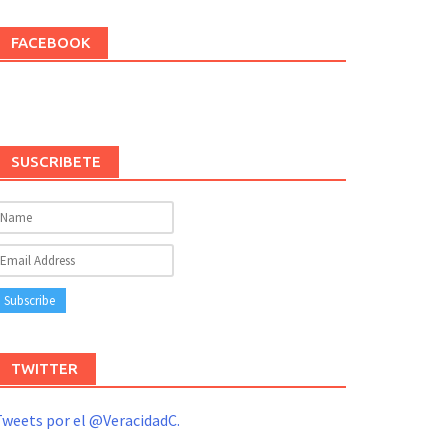
FACEBOOK
SUSCRIBETE
TWITTER
weets por el @VeracidadC.