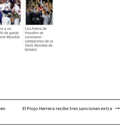
os a un
Los Astros de
nfo de ganar
Houston se
erie Mundial
coronaron
campeones de la
Serie Mundial de
béisbol
 en
El Piojo Herrera recibe tres sanciones extra