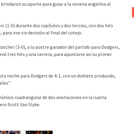
 brindaron su aporte para guiar a la novena angelina al
s (1-0) durante dos capítulos y dos tercios, con dos hits
para irse sin decisión al final del cotejo.
atcher (3-0), a la postre ganador del partido para Dodgers,
evó tres hits y una carrera, para apuntarse así su primer
sta noche para Dodgers de 4-1, con un doblete producido,
iles”.
rámico cuadrangular de dos anotaciones en la cuarta
ero Scott Van Slyke.