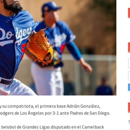
y su compatriota, el primera base Adrián González,
Dodgers de Los Ángeles por 3-1 ante Padres de San Diego.
T
 beisbol de Grandes Ligas disputado en el Camelback