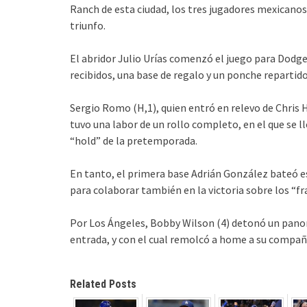
Ranch de esta ciudad, los tres jugadores mexicanos
triunfo.
El abridor Julio Urías comenzó el juego para Dodger
recibidos, una base de regalo y un ponche repartido, 
Sergio Romo (H,1), quien entró en relevo de Chris H
tuvo una labor de un rollo completo, en el que se ll
“hold” de la pretemporada.
En tanto, el primera base Adrián González bateó e
para colaborar también en la victoria sobre los “fra
Por Los Ángeles, Bobby Wilson (4) detonó un pano
entrada, y con el cual remolcó a home a su compañ
Related Posts