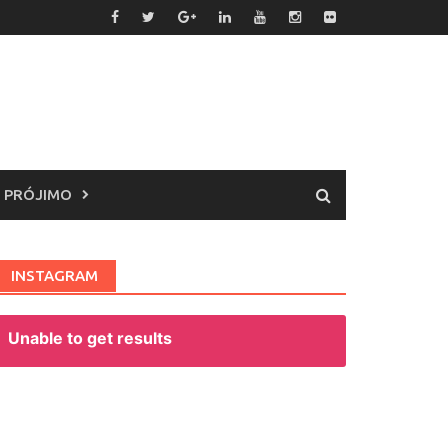
 PRÓJIMO
INSTAGRAM
Unable to get results