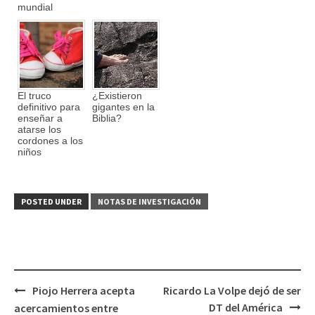
mundial
El truco
¿Existieron
definitivo para
gigantes en la
enseñar a
Biblia?
atarse los
cordones a los
niños
POSTED UNDER
NOTAS DE INVESTIGACIÓN
Piojo Herrera acepta
Ricardo La Volpe dejó de ser
Post
DT del América
acercamientos entre