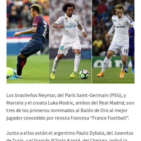
Los brasileños Neymar, del París Saint-Germain (PSG), y
Marcelo y el croata Luka Modric, ambos del Real Madrid, son
tres de los primeros nominados al Balón de Oro al mejor
jugador concedido por revista francesa “France Football”.
Junto a ellos están el argentino Paulo Dybala, del Juventus
de Turín, y el francés N’Golo Kanté, del Chelsea, indicó la