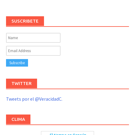
SUSCRIBETE
TWITTER
Tweets por el @VeracidadC.
CLIMA