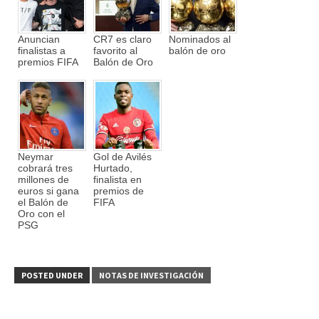
Anuncian
CR7 es claro
Nominados al
finalistas a
favorito al
balón de oro
premios FIFA
Balón de Oro
Neymar
Gol de Avilés
cobrará tres
Hurtado,
millones de
finalista en
euros si gana
premios de
el Balón de
FIFA
Oro con el
PSG
POSTED UNDER
NOTAS DE INVESTIGACIÓN