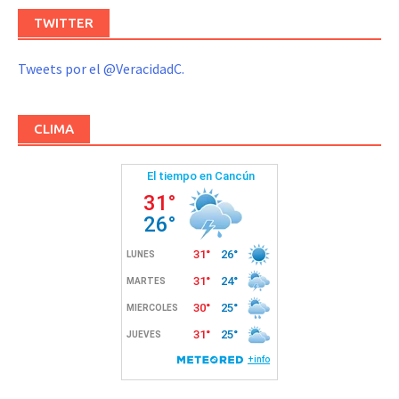
TWITTER
Tweets por el @VeracidadC.
CLIMA