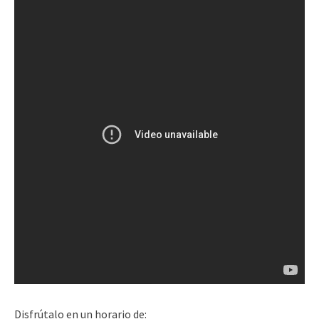
Disfrútalo en un horario de: