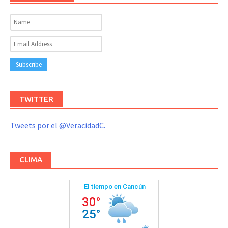
TWITTER
Tweets por el @VeracidadC.
CLIMA