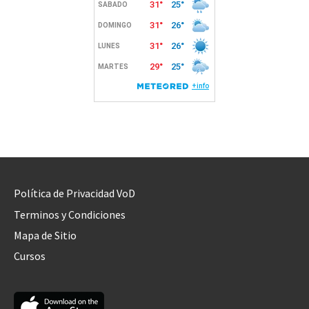
Política de Privacidad VoD
Terminos y Condiciones
Mapa de Sitio
Cursos