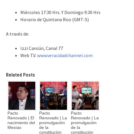
Miércoles 17:30 Hrs. Y Domingo 9:30 Hrs
Horario de Quintana Roo (GMT-5)
A través de:
Izzi Cancún, Canal 77
Web T.V.
www.veracidadchannel.com
Related Posts
Pacto
Pacto
Pacto
Renovado | El
Renovado | La
Renovado | La
nacimiento del
promulgación
promulgación
Mesías
de la
de la
constitución
constitución