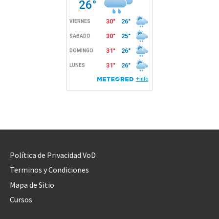
Política de Privacidad VoD
Terminos y Condiciones
Mapa de Sitio
Cursos