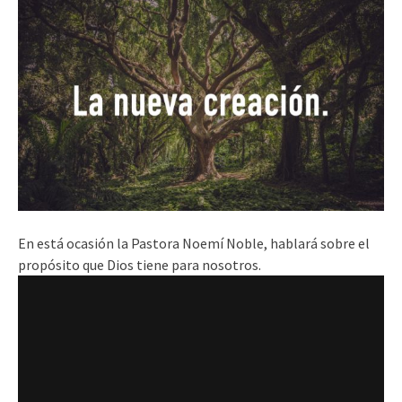
En está ocasión la Pastora Noemí Noble, hablará sobre el
propósito que Dios tiene para nosotros.