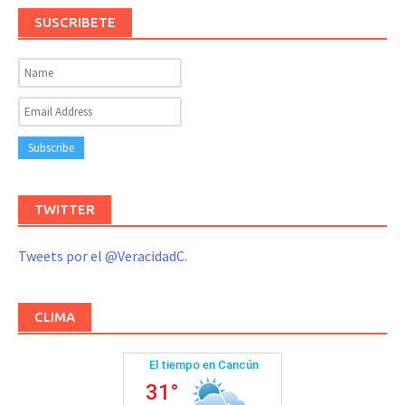
SUSCRIBETE
TWITTER
Tweets por el @VeracidadC.
CLIMA