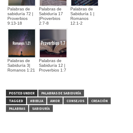
Palabras de
Palabras de
Palabras de
sabiduría 72 |
Sabiduría 17
Sabiduría 1 |
Proverbios
|Proverbios
Romanos
9:13-18
2:7-8
12:1-2
Palabras de
Palabras de
Sabiduría 3|
Sabiduría 12 |
Romanos 1:21
Proverbios 1:7
POSTED UNDER
PALABRAS DE SABIDURÍA
TAGGED
#BIBLIA
AMOR
CONSEJOS
CREACIÓN
PALABRAS
SABIDURÍA