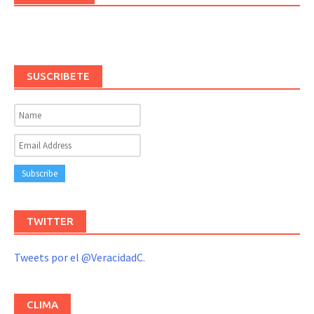
SUSCRIBETE
TWITTER
Tweets por el @VeracidadC.
CLIMA