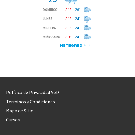
Política de Privacidad VoD
Terminos y Condiciones
Mapa de Sitio
Cursos