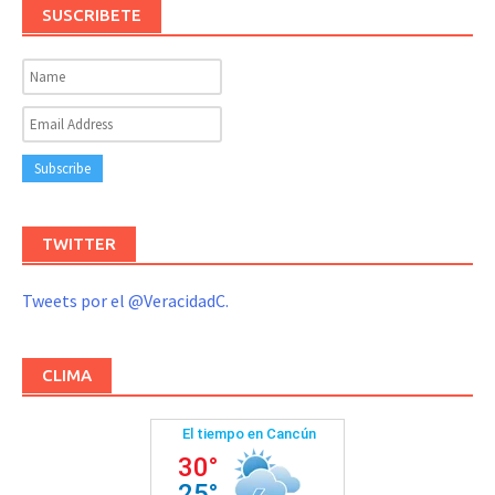
SUSCRIBETE
TWITTER
Tweets por el @VeracidadC.
CLIMA