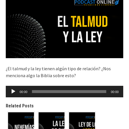
¿El talmud y la ley tienen algún tipo de relación? ¿Nos
menciona algo la Biblia sobre esto?
Reproductor
00:00
00:00
de
audio
Related Posts