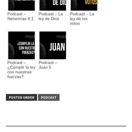
Podcast –
Podcast – La
Podcast – La
Nehemías 8:1
ley de Dios
ley de los
votos
Podcast –
Podcast –
¿Cumplir la ley
Juan 5
con nuestras
fuerzas?
POSTED UNDER
PODCAST