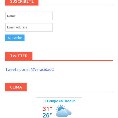
SUSCRIBETE
TWITTER
Tweets por el @VeracidadC.
CLIMA