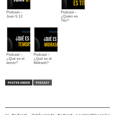
Podcast –
Podcast –
Juan 5:12
¿Quién es
Tito?
Podcast –
Podcast –
¿Qué es el
¿Qué es el
temor?
Midrash?
POSTED UNDER
PODCAST
Podcast – ¿Estás siendo
Podcast – Las tinieblas en las