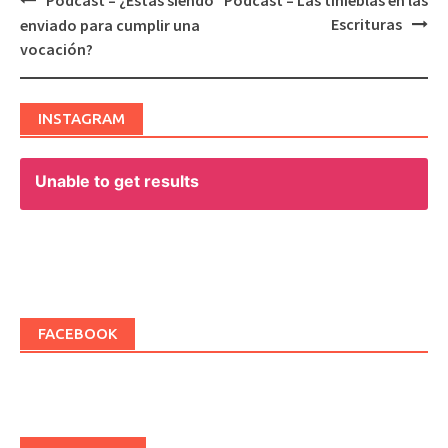
Post
Escrituras
enviado para cumplir una
navigation
vocación?
INSTAGRAM
Unable to get results
FACEBOOK