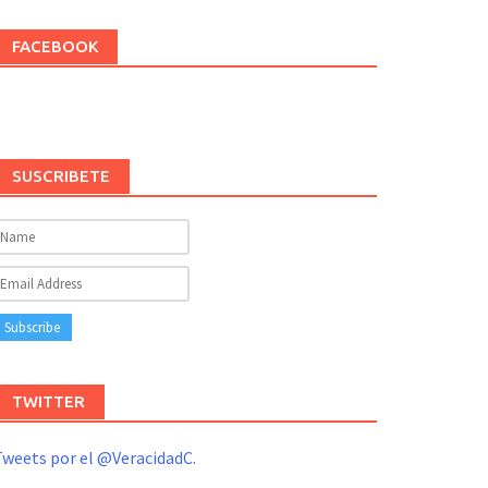
FACEBOOK
SUSCRIBETE
TWITTER
weets por el @VeracidadC.