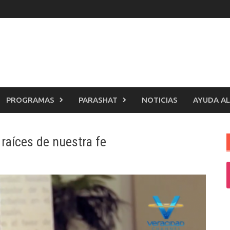
PROGRAMAS
PARASHAT
NOTICIAS
AYUDA AL
 raíces de nuestra fe