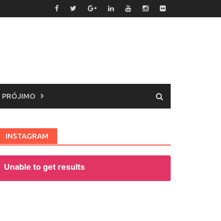
 PRÓJIMO
INSTAGRAM
Unable to get results