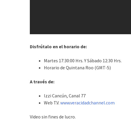
Disfrútalo en el horario de:
Martes 17:30:00 Hrs. Y Sábado 12:30 Hrs.
Horario de Quintana Roo (GMT-5)
A través de:
Izzi Cancún, Canal 77
Web T.V.
www.veracidadchannel.com
Video sin fines de lucro.