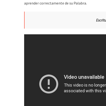
aprender correctamente de su Palabra.
Escrit