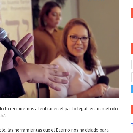
lo lo recibiremos al entrar en el pacto legal, en un método
shá.
T
, las herramientas que el Eterno nos ha dejado para