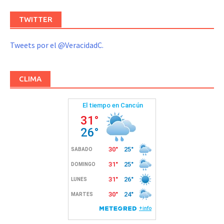
TWITTER
Tweets por el @VeracidadC.
CLIMA