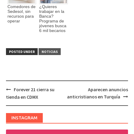
Comedores de
¿Quieres
Sedesol, sin
trabajar en la
recursos para
Banca?
operar
Programa de
jóvenes busca
6 mil becarios
POSTED UNDER
NOTICIAS
Forever 21 cierra su
Aparecen anuncios
Post
anticristianos en Turquía
tienda en CDMX
navigation
INSTAGRAM