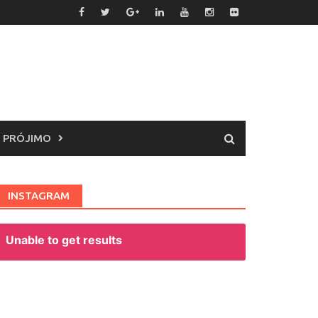
 PRÓJIMO
INSTAGRAM
Unable to get results