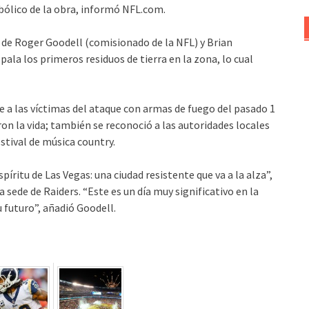
bólico de la obra, informó NFL.com.
 de Roger Goodell (comisionado de la NFL) y Brian
la los primeros residuos de tierra en la zona, lo cual
 a las víctimas del ataque con armas de fuego del pasado 1
on la vida; también se reconoció a las autoridades locales
estival de música country.
íritu de Las Vegas: una ciudad resistente que va a la alza”,
sede de Raiders. “Este es un día muy significativo en la
u futuro”, añadió Goodell.