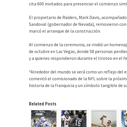
cita 600 invitados para presenciar el comienzo sim
El propietario de Raiders, Mark Davis, acompañado
Sandoval (gobernador de Nevada), removieron con pa
marcó el arranque de la construcción.
Al comienzo de la ceremonia, se rindió un homenaje
de octubre en Las Vegas, donde 58 personas perdier
y a quienes respondieron durante el tiroteo en el f
“Alrededor del mundo se verá como un reflejo del esp
comentó el comisionado de la NFL sobre la próxima 
historia de la franquicia y un símbolo tangible de s
Related Posts