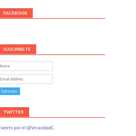
FACEBOOK
SUSCRIBETE
TWITTER
weets por el @VeracidadC.