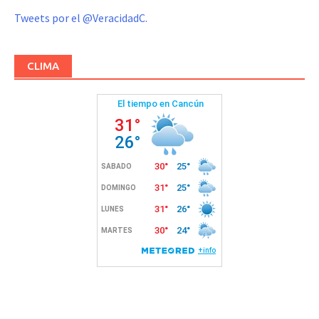
Tweets por el @VeracidadC.
CLIMA