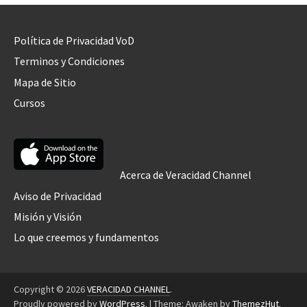
Política de Privacidad VoD
Terminos y Condiciones
Mapa de Sitio
Cursos
Acerca de Veracidad Channel
Aviso de Privacidad
Misión y Visión
Lo que creemos y fundamentos
Copyright © 2026
VERACIDAD CHANNEL
.
Proudly powered by
WordPress
.
|
Theme: Awaken by
ThemezHut
.