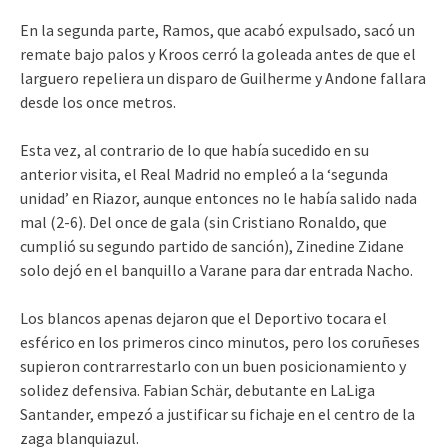
En la segunda parte, Ramos, que acabó expulsado, sacó un
remate bajo palos y Kroos cerró la goleada antes de que el
larguero repeliera un disparo de Guilherme y Andone fallara
desde los once metros.
Esta vez, al contrario de lo que había sucedido en su
anterior visita, el Real Madrid no empleó a la ‘segunda
unidad’ en Riazor, aunque entonces no le había salido nada
mal (2-6). Del once de gala (sin Cristiano Ronaldo, que
cumplió su segundo partido de sanción), Zinedine Zidane
solo dejó en el banquillo a Varane para dar entrada Nacho.
Los blancos apenas dejaron que el Deportivo tocara el
esférico en los primeros cinco minutos, pero los coruñeses
supieron contrarrestarlo con un buen posicionamiento y
solidez defensiva. Fabian Schär, debutante en LaLiga
Santander, empezó a justificar su fichaje en el centro de la
zaga blanquiazul.