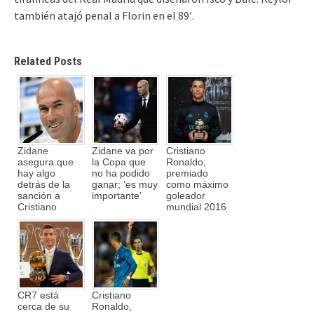
también atajó penal a Florin en el 89′.
Related Posts
Zidane
Zidane va por
Cristiano
asegura que
la Copa que
Ronaldo,
hay algo
no ha podido
premiado
detrás de la
ganar; ‘es muy
como máximo
sanción a
importante’
goleador
Cristiano
mundial 2016
CR7 está
Cristiano
cerca de su
Ronaldo,